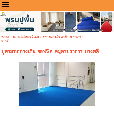
หน้าแรก
> ผลงานติดตั้งพรม ปี 2016 >
ปูพรมทอทางเดิน ออฟฟิศ สมุทรปราการ
บางพลี
ปูพรมทอทางเดิน ออฟฟิศ สมุทรปราการ บางพลี