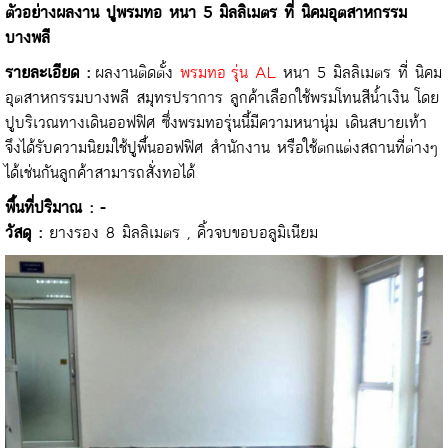
ตัวอย่างผลงาน ปูพรมทอ หนา 5 มิลลิเมตร ที่ นิคมอุตสาหกรรม
บางพลี
รายละเอียด :
ผลงานติดตั้ง
พรมทอ รุ่น AL
หนา 5 มิลลิเมตร ที่ นิคม
อุตสาหกรรมบางพลี สมุทรปราการ ลูกค้าเลือกใช้พรมโทนสีน้ำเงิน โดย
ปูบริเวณทางเดินออฟฟิศ ซึ่งพรมทอรุ่นนี้มีความหนานุ่ม เดินสบายเท้า
จึงได้รับความนิยมใช้ปูพื้นออฟฟิศ สำนักงาน หรือใช้ตกแต่งสถานที่ต่างๆ
ได้เช่นกันลูกค้าสามารถสั่งทอได้
พื้นที่ปริมาณ : -
วัสดุ :
ยางรอง 8 มิลลิเมตร , คิ้วจบขอบอลูมิเนียม