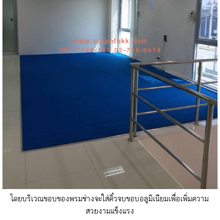
โดยบริเวณขอบของพรมช่างจะใส่คิ้วจบขอบอลูมิเนียมเพื่อเพิ่มความ
สวยงามแข็งแรง