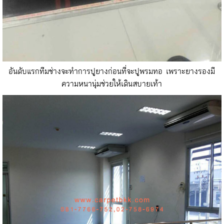
อันดับแรกทีมช่างจะทำการปูยางก่อนที่จะปูพรมทอ เพราะยางรองมี
ความหนานุ่มช่วยให้เดินสบายเท้า