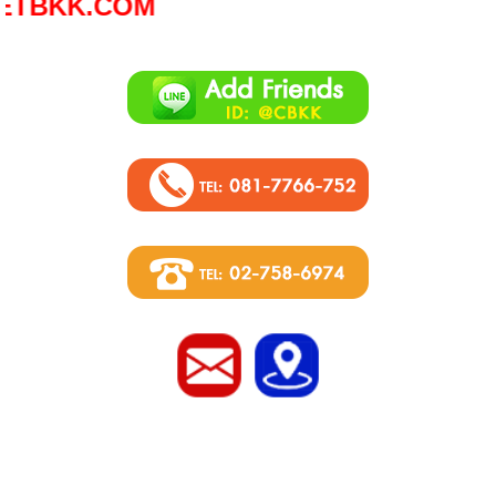
K.COM